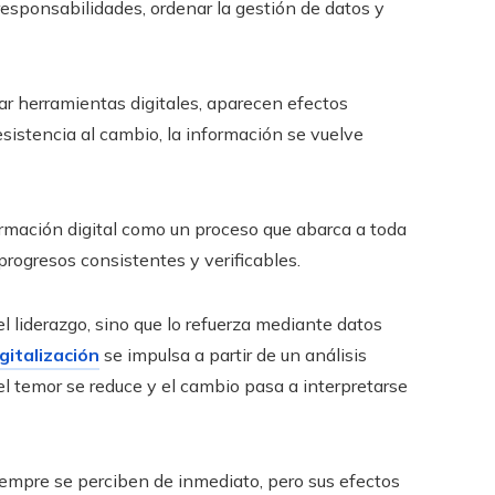
r responsabilidades, ordenar la gestión de datos y
r herramientas digitales, aparecen efectos
esistencia al cambio, la información se vuelve
rmación digital como un proceso que abarca a toda
progresos consistentes y verificables.
l liderazgo, sino que lo refuerza mediante datos
gitalización
se impulsa a partir de un análisis
el temor se reduce y el cambio pasa a interpretarse
siempre se perciben de inmediato, pero sus efectos