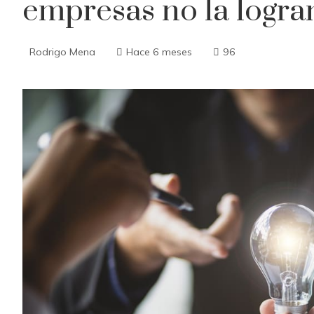
empresas no la logra
Rodrigo Mena
Hace 6 meses
96