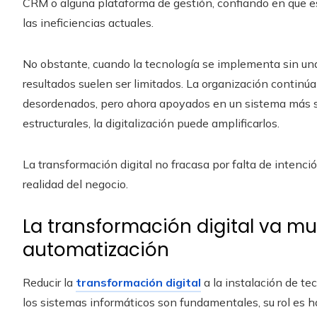
CRM o alguna plataforma de gestión, confiando en que est
las ineficiencias actuales.
No obstante, cuando la tecnología se implementa sin una 
resultados suelen ser limitados. La organización contin
desordenados, pero ahora apoyados en un sistema más so
estructurales, la digitalización puede amplificarlos.
La transformación digital no fracasa por falta de intenci
realidad del negocio.
La transformación digital va m
automatización
Reducir la
transformación digital
a la instalación de te
los sistemas informáticos son fundamentales, su rol es ha