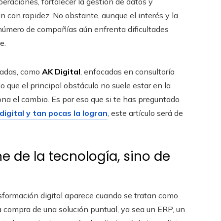
eraciones, fortalecer la gestión de datos y
 con rapidez. No obstante, aunque el interés y la
número de compañías aún enfrenta dificultades
e.
izadas, como
AK Digital
, enfocadas en consultoría
 que el principal obstáculo no suele estar en la
ona el cambio. Es por eso que si te has preguntado
gital y tan pocas la logran
, este artículo será de
 de la tecnología, sino de
nsformación digital aparece cuando se tratan como
a compra de una solución puntual, ya sea un ERP, un