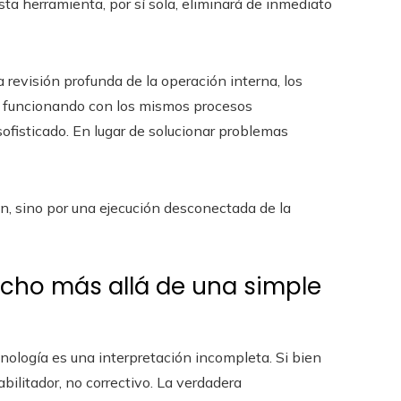
a herramienta, por sí sola, eliminará de inmediato
revisión profunda de la operación interna, los
úa funcionando con los mismos procesos
fisticado. En lugar de solucionar problemas
ón, sino por una ejecución desconectada de la
ucho más allá de una simple
cnología es una interpretación incompleta. Si bien
bilitador, no correctivo. La verdadera