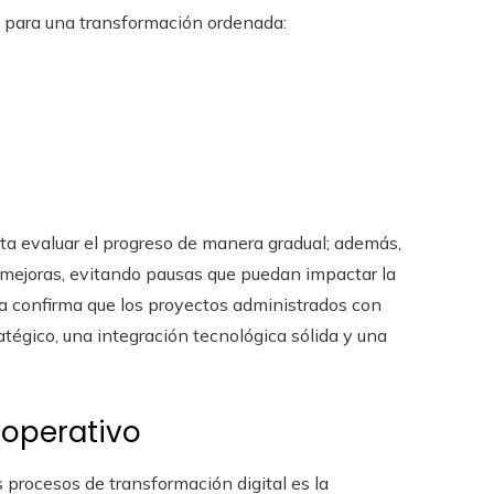
a para una transformación ordenada:
ta evaluar el progreso de manera gradual; además,
 mejoras, evitando pausas que puedan impactar la
ia confirma que los proyectos administrados con
atégico, una integración tecnológica sólida y una
l operativo
 procesos de transformación digital es la