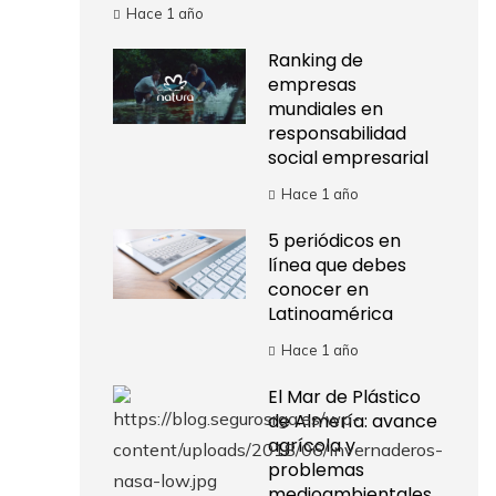
Hace 1 año
Ranking de
empresas
mundiales en
responsabilidad
social empresarial
Hace 1 año
5 periódicos en
línea que debes
conocer en
Latinoamérica
Hace 1 año
El Mar de Plástico
de Almería: avance
agrícola y
problemas
medioambientales