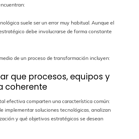
encuentran:
nológica suele ser un error muy habitual. Aunque el
 estratégico debe involucrarse de forma constante
 medio de un proceso de transformación incluyen:
rar que procesos, equipos y
ma coherente
tal efectiva comparten una característica común:
de implementar soluciones tecnológicas, analizan
zación y qué objetivos estratégicos se desean