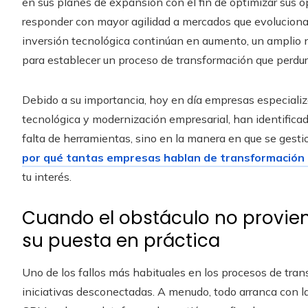
en sus planes de expansión con el fin de optimizar sus op
responder con mayor agilidad a mercados que evolucionan
inversión tecnológica continúan en aumento, un amplio 
para establecer un proceso de transformación que perdur
Debido a su importancia, hoy en día empresas especial
tecnológica y modernización empresarial, han identificado
falta de herramientas, sino en la manera en que se gesti
por qué tantas empresas hablan de transformación di
tu interés.
Cuando el obstáculo no proviene
su puesta en práctica
Uno de los fallos más habituales en los procesos de tra
iniciativas desconectadas. A menudo, todo arranca con l