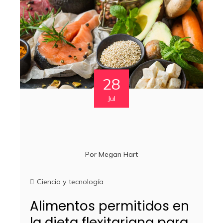
28
Jul
Por
Megan Hart
Ciencia y tecnología
Alimentos permitidos en
la dieta flexitariana para