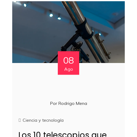
08
Ago
Por
Rodrigo Mena
Ciencia y tecnología
Los 10 telescopios que