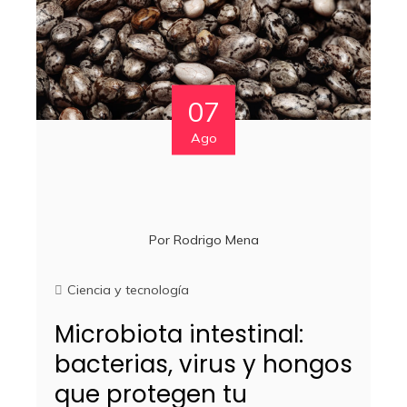
07
Ago
Por
Rodrigo Mena
Ciencia y tecnología
Microbiota intestinal:
bacterias, virus y hongos
que protegen tu