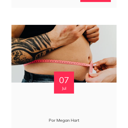
07
Jul
Por
Megan Hart