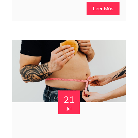
Leer Más
21
Jul