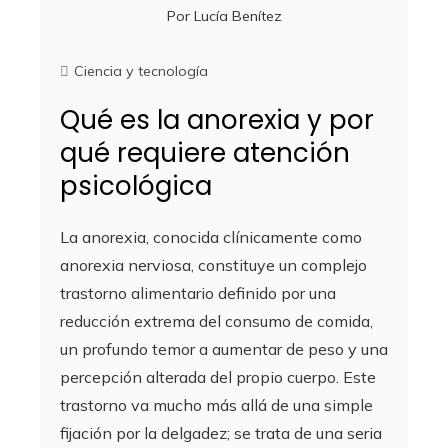
Por
Lucía Benítez
Ciencia y tecnología
Qué es la anorexia y por
qué requiere atención
psicológica
La anorexia, conocida clínicamente como
anorexia nerviosa, constituye un complejo
trastorno alimentario definido por una
reducción extrema del consumo de comida,
un profundo temor a aumentar de peso y una
percepción alterada del propio cuerpo. Este
trastorno va mucho más allá de una simple
fijación por la delgadez; se trata de una seria