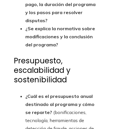
pago, la duración del programa
y los pasos para resolver
disputas?
¿Se explica la normativa sobre
modificaciones y la conclusión
del programa?
Presupuesto,
escalabilidad y
sostenibilidad
¿Cuál es el presupuesto anual
destinado al programa y cómo
se reparte?
(bonificaciones,
tecnología, herramientas de
detección de fraude, acciones de