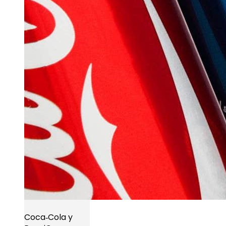
Coca‑Cola y