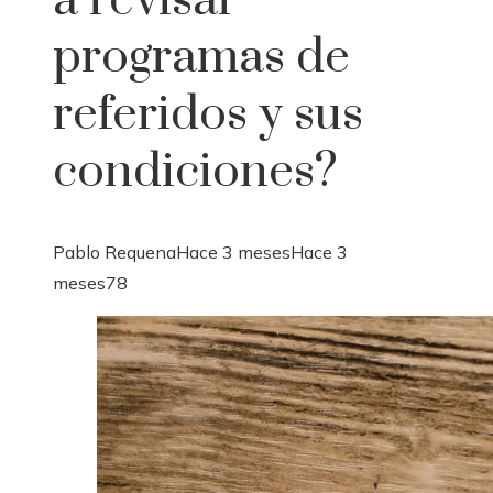
a revisar
programas de
referidos y sus
condiciones?
Pablo Requena
Hace 3 meses
Hace 3
meses
78