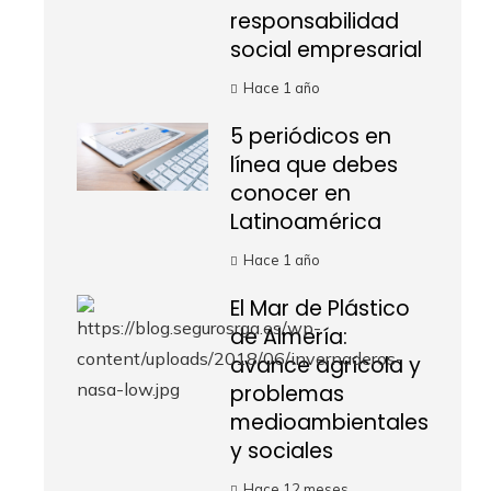
responsabilidad
social empresarial
Hace 1 año
5 periódicos en
línea que debes
conocer en
Latinoamérica
Hace 1 año
El Mar de Plástico
de Almería:
avance agrícola y
problemas
medioambientales
y sociales
Hace 12 meses