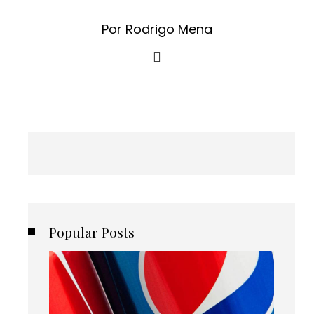
Por Rodrigo Mena
Popular Posts