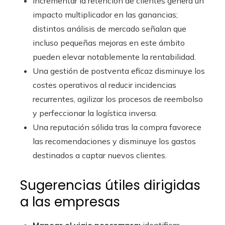
Incrementar la retención de clientes genera un
impacto multiplicador en las ganancias;
distintos análisis de mercado señalan que
incluso pequeñas mejoras en este ámbito
pueden elevar notablemente la rentabilidad.
Una gestión de postventa eficaz disminuye los
costes operativos al reducir incidencias
recurrentes, agilizar los procesos de reembolso
y perfeccionar la logística inversa.
Una reputación sólida tras la compra favorece
las recomendaciones y disminuye los gastos
destinados a captar nuevos clientes.
Sugerencias útiles dirigidas
a las empresas
Mapear el viaje poscompra:
identificar