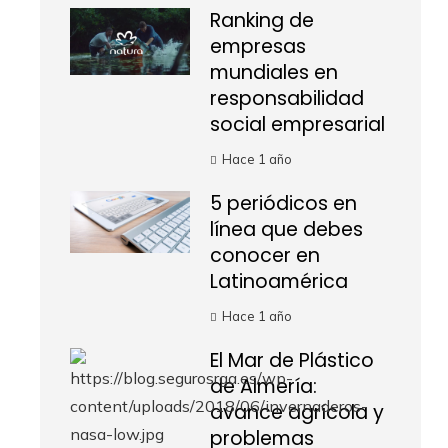
Ranking de
empresas
mundiales en
responsabilidad
social empresarial
Hace 1 año
5 periódicos en
línea que debes
conocer en
Latinoamérica
Hace 1 año
El Mar de Plástico
de Almería:
avance agrícola y
problemas