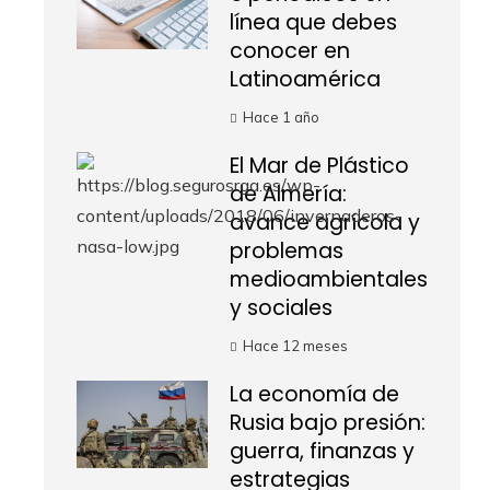
línea que debes
conocer en
Latinoamérica
Hace 1 año
El Mar de Plástico
de Almería:
avance agrícola y
problemas
medioambientales
y sociales
Hace 12 meses
La economía de
Rusia bajo presión:
guerra, finanzas y
estrategias