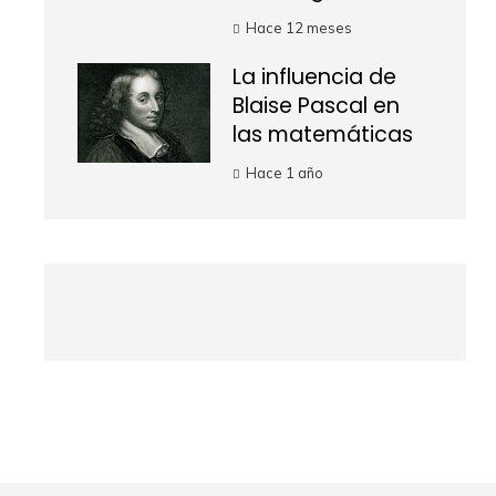
Hace 12 meses
La influencia de
Blaise Pascal en
las matemáticas
Hace 1 año