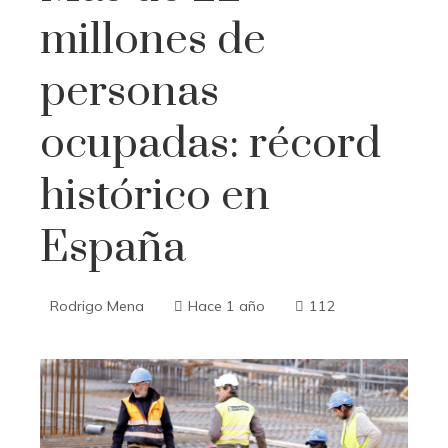
millones de
personas
ocupadas: récord
histórico en
España
Rodrigo Mena
Hace 1 año
112