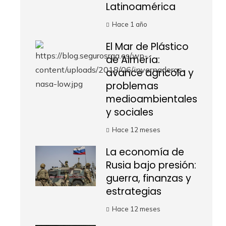
Latinoamérica
Hace 1 año
El Mar de Plástico
de Almería:
avance agrícola y
problemas
medioambientales
y sociales
Hace 12 meses
La economía de
Rusia bajo presión:
guerra, finanzas y
estrategias
Hace 12 meses