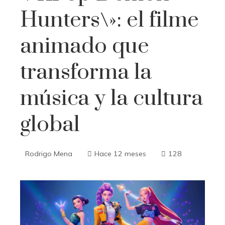
Hunters\»: el filme
animado que
transforma la
música y la cultura
global
Rodrigo Mena
Hace 12 meses
128