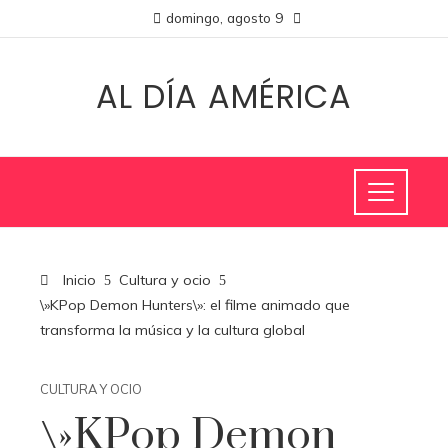
domingo, agosto 9
AL DÍA AMÉRICA
Inicio
Cultura y ocio
\»KPop Demon Hunters\»: el filme animado que
transforma la música y la cultura global
CULTURA Y OCIO
\»KPop Demon