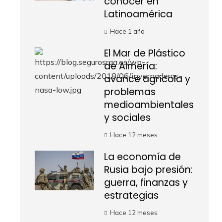
conocer en
Latinoamérica
Hace 1 año
El Mar de Plástico
de Almería:
avance agrícola y
problemas
medioambientales
y sociales
Hace 12 meses
La economía de
Rusia bajo presión:
guerra, finanzas y
estrategias
Hace 12 meses