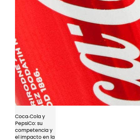
Coca‑Cola y
PepsiCo: su
competencia y
el impacto en la