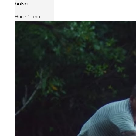
bolsa
Hace 1 año