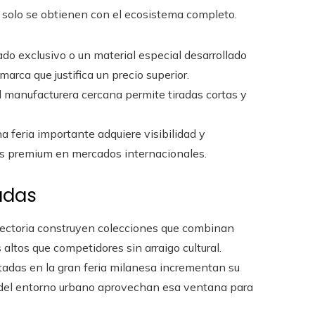
e solo se obtienen con el ecosistema completo.
do exclusivo o un material especial desarrollado
arca que justifica un precio superior.
 manufacturera cercana permite tiradas cortas y
 feria importante adquiere visibilidad y
ios premium en mercados internacionales.
adas
yectoria construyen colecciones que combinan
ltos que competidores sin arraigo cultural.
adas en la gran feria milanesa incrementan su
 y del entorno urbano aprovechan esa ventana para