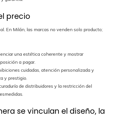
l precio
al. En Milán, las marcas no venden solo producto;
idenciar una estética coherente y mostrar
posición a pagar.
biciones cuidadas, atención personalizada y
a y prestigio.
uraduría de distribuidores y la restricción del
desmedidas.
era se vinculan el diseño, la