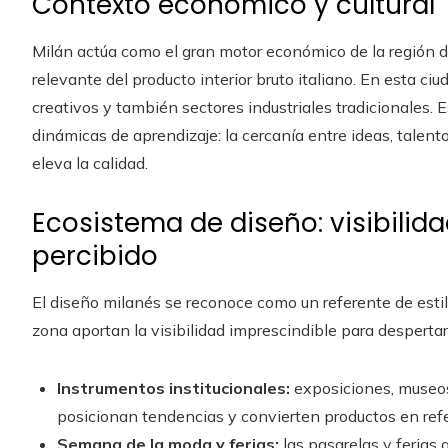
Contexto económico y cultural
Milán actúa como el gran motor económico de la región 
relevante del producto interior bruto italiano. En esta ci
creativos y también sectores industriales tradicionales
dinámicas de aprendizaje: la cercanía entre ideas, talent
eleva la calidad.
Ecosistema de diseño: visibilida
percibido
El diseño milanés se reconoce como un referente de estil
zona aportan la visibilidad imprescindible para despertar 
Instrumentos institucionales:
exposiciones, museos 
posicionan tendencias y convierten productos en ref
Semana de la moda y ferias:
las pasarelas y ferias