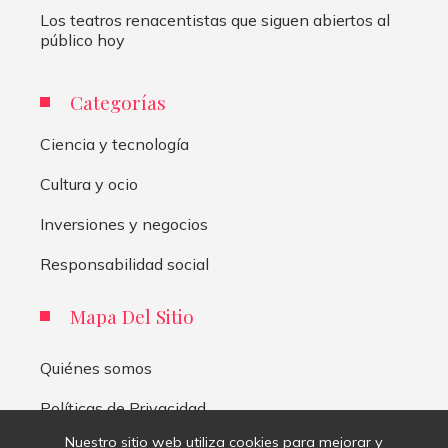
Los teatros renacentistas que siguen abiertos al
público hoy
Categorías
Ciencia y tecnología
Cultura y ocio
Inversiones y negocios
Responsabilidad social
Mapa Del Sitio
Quiénes somos
Políticas de Privacidad
Nuestro sitio web utiliza cookies para mejorar y
Contacto