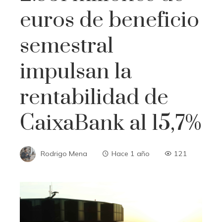
euros de beneficio
semestral
impulsan la
rentabilidad de
CaixaBank al 15,7%
Rodrigo Mena
Hace 1 año
121